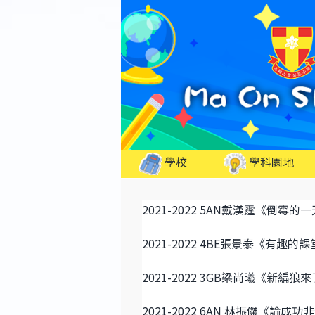
Skip
to
content
學校
學科園地
2021-2022 5AN戴漢霆《倒霉的
2021-2022 4BE張景泰《有趣的課
2021-2022 3GB梁尚曦《新編狼
2021-2022 6AN 林振傑《論成