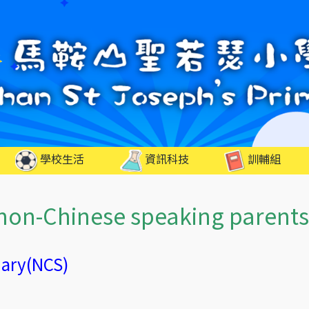
學校生活
資訊科技
訓輔組
 non-Chinese speaking parents
ary(NCS)