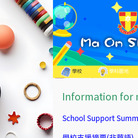
Skip
to
content
學校
學科園地
Information for
School Support Summ
學校支援摘要(非華語)