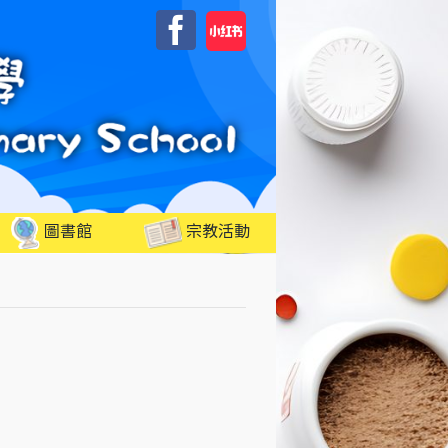
自
Facebook
訂
圖書館
宗教活動