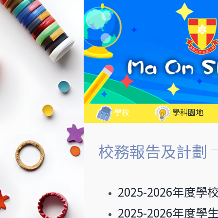
Skip
to
content
學校
學科園地
校務報告及計劃
2025-2026年度
2025-2026年