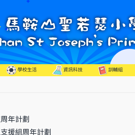
學校生活
資訊科技
訓輔組
學校周年計劃
度學生支援組周年計劃