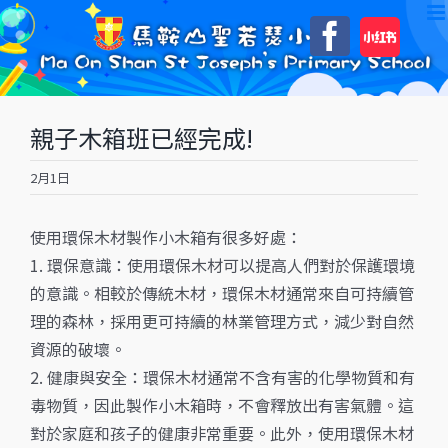
Skip
自
Faceboo
to
訂
content
親子木箱班已經完成!
2月1日
使用環保木材製作小木箱有很多好處：
1. 環保意識：使用環保木材可以提高人們對於保護環境
的意識。相較於傳統木材，環保木材通常來自可持續管
理的森林，採用更可持續的林業管理方式，減少對自然
資源的破壞。
2. 健康與安全：環保木材通常不含有害的化學物質和有
毒物質，因此製作小木箱時，不會釋放出有害氣體。這
對於家庭和孩子的健康非常重要。此外，使用環保木材