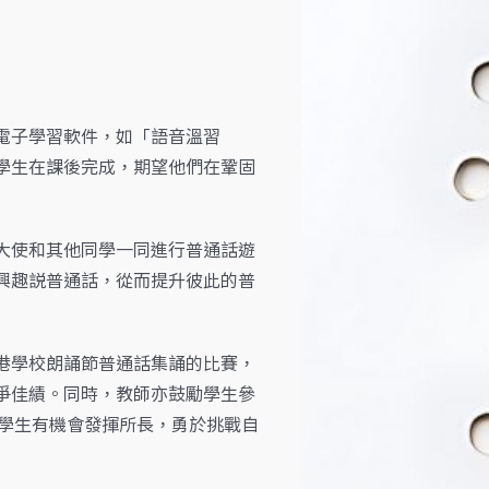
電子學習軟件，如「語音溫習
學生在課後完成，期望他們在鞏固
大使和其他同學一同進行普通話遊
興趣説普通話，從而提升彼此的普
港學校朗誦節普通話集誦的比賽，
爭佳績。同時，教師亦鼓勵學生參
使學生有機會發揮所長，勇於挑戰自