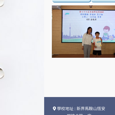
學校地址 : 新界馬鞍山恆安