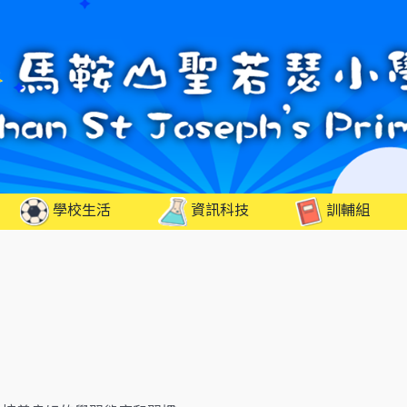
學校生活
資訊科技
訓輔組