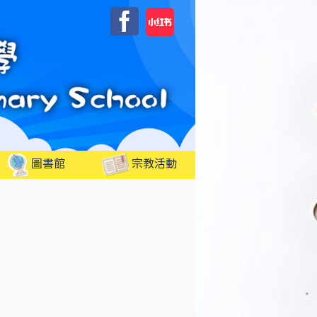
自
Facebook
訂
圖書館
宗教活動