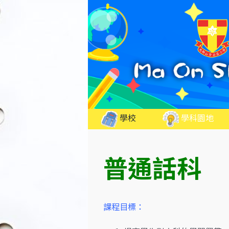
Skip
to
content
學校
學科園地
普通話科
課程目標：