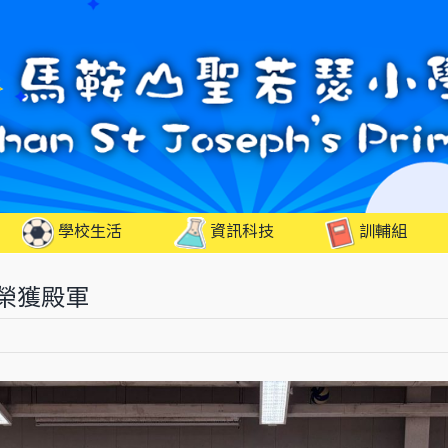
學校生活
資訊科技
訓輔組
 榮獲殿軍