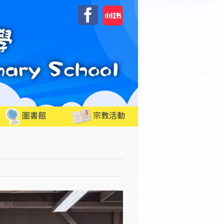
自
Facebook
訂
圖書館
宗教活動