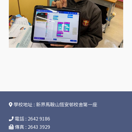
學校地址 : 新界馬鞍山恆安邨校舍第一座
電話 : 2642 9186
傳真 : 2643 3929