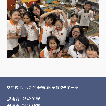
學校地址 : 新界馬鞍山恆安邨校舍第一座
電話 : 2642 9186
傳真 : 2643 3929