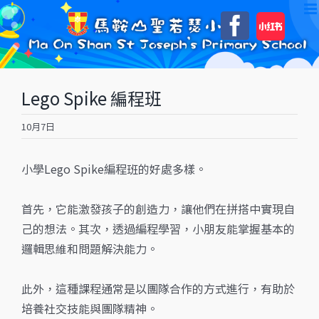
Skip
自
Faceboo
to
訂
content
Lego Spike 編程班
10月7日
小學Lego Spike編程班的好處多樣。
首先，它能激發孩子的創造力，讓他們在拼搭中實現自
己的想法。其次，透過編程學習，小朋友能掌握基本的
邏輯思維和問題解決能力。
此外，這種課程通常是以團隊合作的方式進行，有助於
培養社交技能與團隊精神。