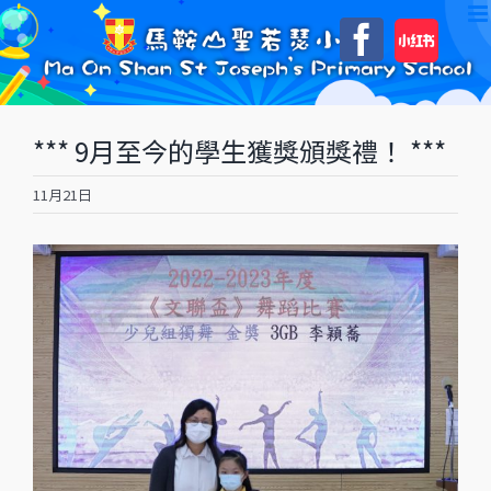
Skip
自
Faceboo
to
訂
content
*** 9月至今的學生獲獎頒獎禮！ ***
11月21日