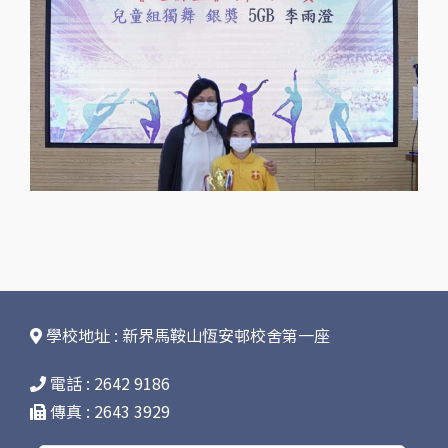
學校地址 : 新界馬鞍山恆安邨校舍第一座
電話 : 2642 9186
傳真 : 2643 3929