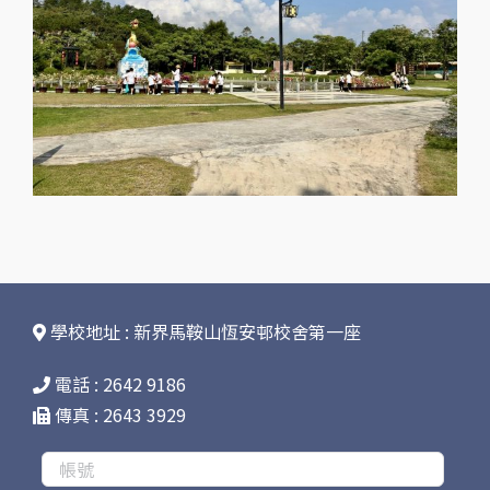
學校地址 : 新界馬鞍山恆安邨校舍第一座
電話 : 2642 9186
傳真 : 2643 3929