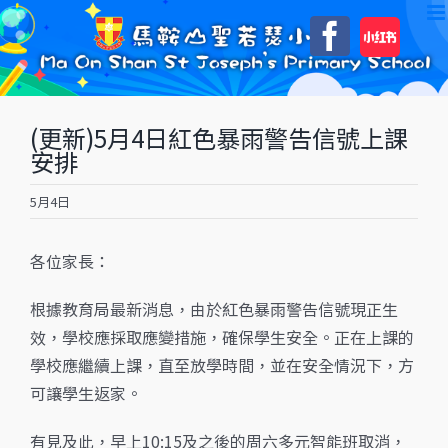
Skip
自
Faceboo
to
訂
content
(更新)5月4日紅色暴雨警告信號上課
安排
5月4日
各位家長：
根據教育局最新消息，由於紅色暴雨警告信號現正生
效，學校應採取應變措施，確保學生安全。正在上課的
學校應繼續上課，直至放學時間，並在安全情況下，方
可讓學生返家。
有見及此，早上10:15及之後的周六多元智能班取消，