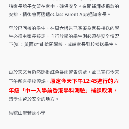
請家長讓子女留在家中，確保安全。有關補課或退款的
安排，稍後會再透過eClass Parent App通知家長。
至於已回校的學生，在周六通告已簽署為家長接送的學
生必須由家長接走，自行放學的學生則必須待安全情況
下(如：黃雨)才能離開學校，或請家長到校接送學生。
由於天文台仍然懸掛紅色暴雨警告信號，並已宣布今天
原定今天下午12:45進行的六
下午所有學校停課，
年級「中一入學前香港學科測驗」補課取消，
請學生留於安全的地方。
馬鞍山聖若瑟小學