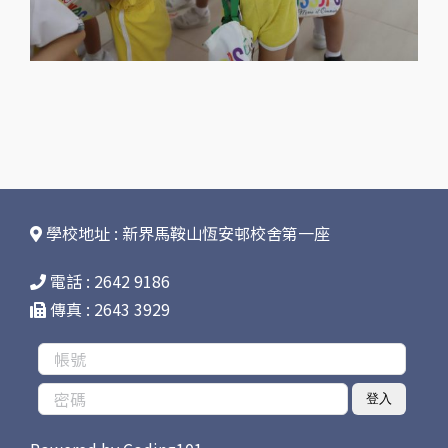
學校地址 : 新界馬鞍山恆安邨校舍第一座
電話 : 2642 9186
傳真 : 2643 3929
登入