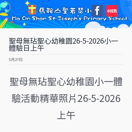
Skip
自
Faceboo
to
訂
content
聖母無玷聖心幼稚園26-5-2026小一
體驗日上午
5月27日
聖母無玷聖心幼稚園小一體
驗活動精華照片26-5-2026
上午