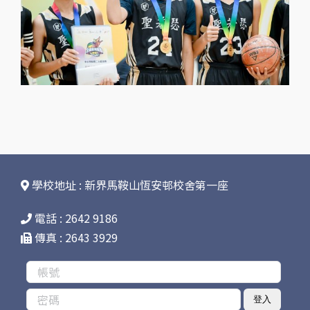
學校地址 : 新界馬鞍山恆安邨校舍第一座
電話 : 2642 9186
傳真 : 2643 3929
登入