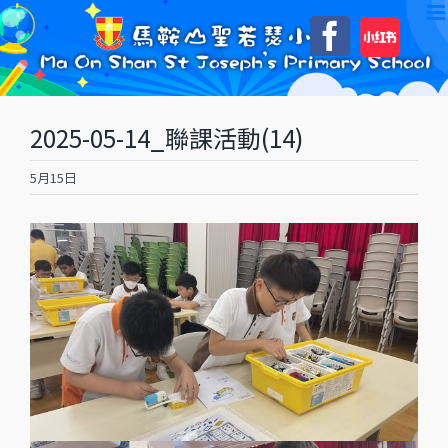
Skip
自
Faceboo
to
訂
content
2025-05-14_聯課活動(14)
5月15日