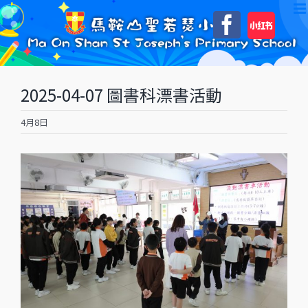
Skip
自
Faceboo
to
訂
content
2025-04-07 圖書科漂書活動
4月8日