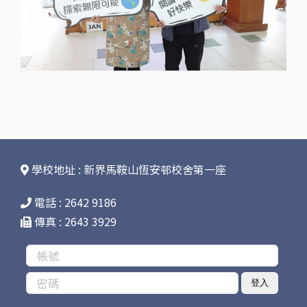
學校地址 : 新界馬鞍山恆安邨校舍第一座
電話 : 2642 9186
傳真 : 2643 3929
登入