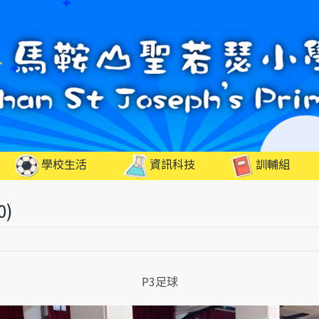
學校生活
資訊科技
訓輔組
0)
P3足球