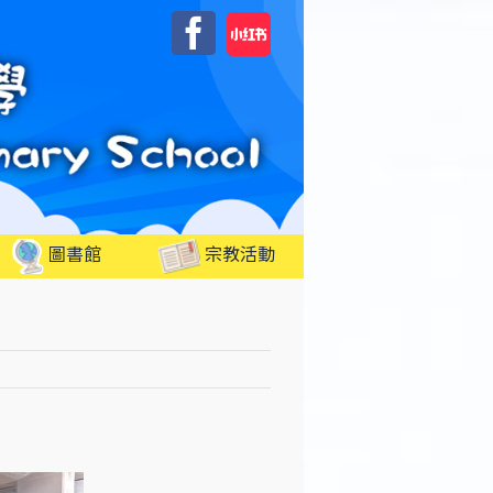
自
Facebook
訂
圖書館
宗教活動