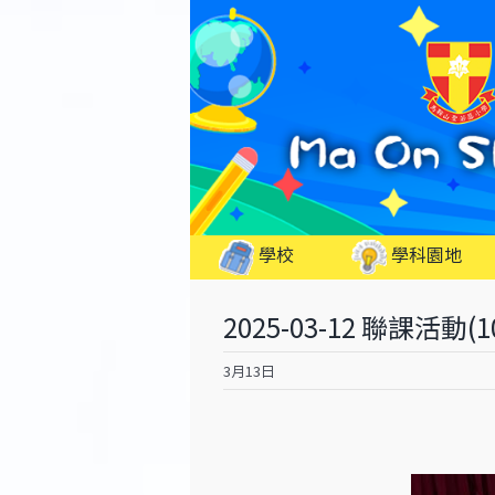
Skip
to
content
學校
學科園地
2025-03-12 聯課活動(1
3月13日