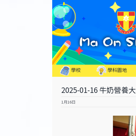
Skip
to
content
學校
學科園地
2025-01-16 牛奶
1月16日