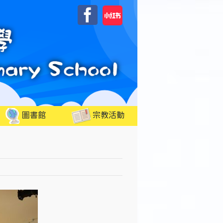
自
Facebook
訂
圖書館
宗教活動