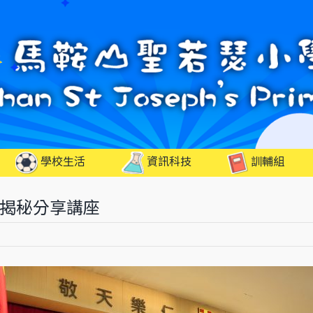
學校生活
資訊科技
訓輔組
營養大揭秘分享講座