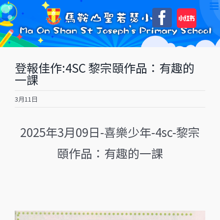
Skip
自
Faceboo
to
訂
content
登報佳作:4SC 黎宗頤作品：有趣的
一課
3月11日
2025年3月09日-喜樂少年-4sc-黎宗
頤作品：有趣的一課