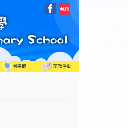
自
Facebook
訂
圖書館
宗教活動