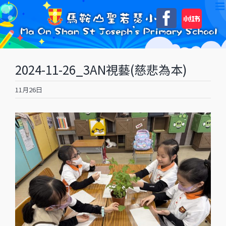
Skip
自
Faceboo
to
訂
content
2024-11-26_3AN視藝(慈悲為本)
11月26日