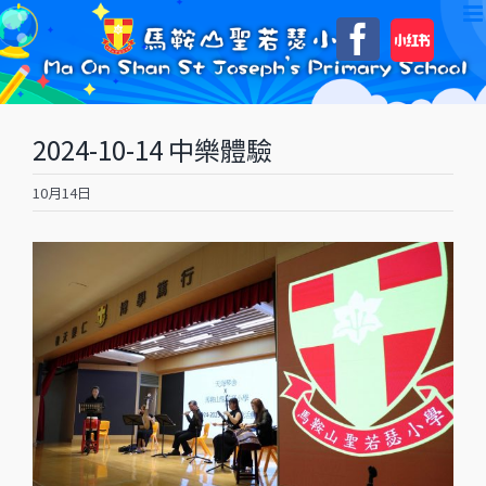
Skip
自
Faceboo
to
訂
content
2024-10-14 中樂體驗
10月14日