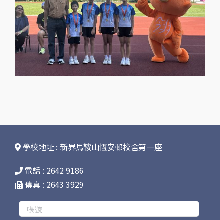
學校地址 : 新界馬鞍山恆安邨校舍第一座
電話 : 2642 9186
傳真 : 2643 3929