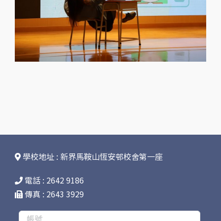
學校地址 : 新界馬鞍山恆安邨校舍第一座
電話 : 2642 9186
傳真 : 2643 3929