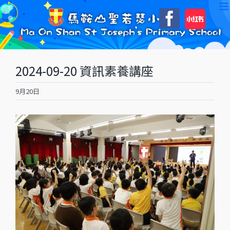
Skip
自
Faceboo
to
訂
content
2024-09-20 資訊素養講座
9月20日