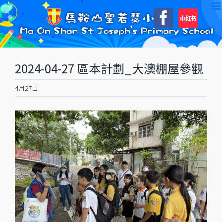
Skip
自
Faceboo
to
訂
content
2024-04-27 區本計劃_大澳棚屋參觀
4月27日