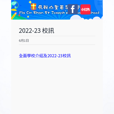
Skip
自
Facebook
to
訂
content
2022-23 校訊
6月1日
全面學校介紹及2022-23校訊