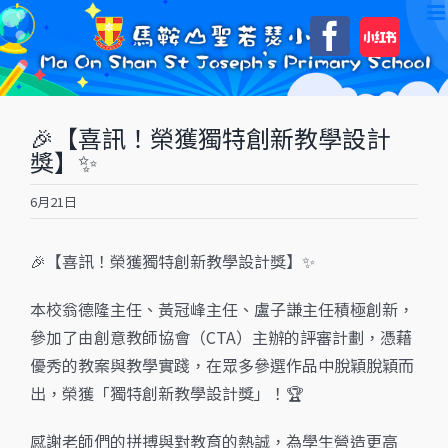
Skip
自
Faceboo
to
訂
content
🎉【喜訊！榮獲獨特創新教學設計
獎】✨
6月21日
🎉【喜訊！榮獲獨特創新教學設計獎】✨
本校翁德隆主任、黃冠峰主任、盧子謙主任積極創新，
參加了由創意教師協會（CTA）主辦的評審計劃，憑藉
優秀的教案與教學實踐，在眾多參選作品中脫穎脫穎而
出，榮獲「獨特創新教學設計獎」！🏆
感謝老師們的拼搏與對教育的熱誠，為學生營造更高