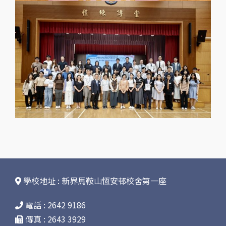
學校地址 : 新界馬鞍山恆安邨校舍第一座
電話 : 2642 9186
傳真 : 2643 3929