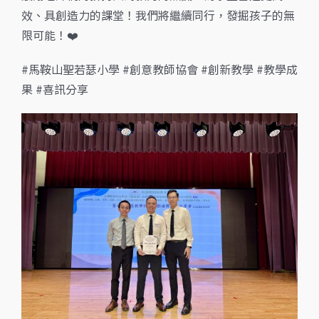
效、具創造力的課堂！我們將繼續同行，發掘孩子的無
限可能！❤️
#馬鞍山聖若瑟小學 #創意教師協會 #創新教學 #教學成
果 #喜訊分享