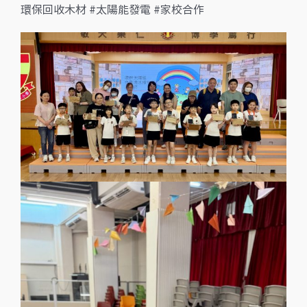
環保回收木材 #太陽能發電 #家校合作