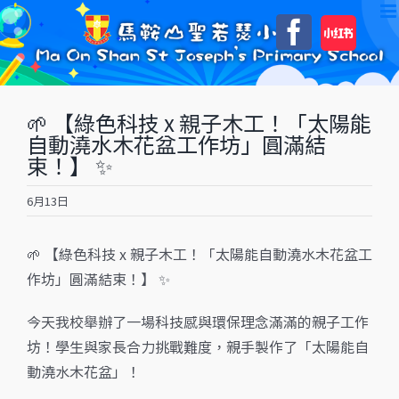
Skip
自
Faceboo
to
訂
content
🌱 【綠色科技 x 親子木工！「太陽能
自動澆水木花盆工作坊」圓滿結
束！】 ✨
6月13日
🌱 【綠色科技 x 親子木工！「太陽能自動澆水木花盆工
作坊」圓滿結束！】 ✨
今天我校舉辦了一場科技感與環保理念滿滿的親子工作
坊！學生與家長合力挑戰難度，親手製作了「太陽能自
動澆水木花盆」！