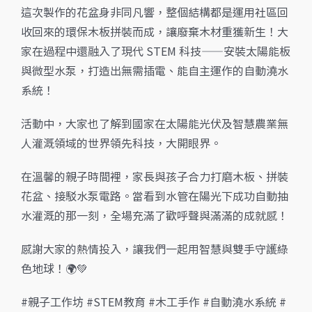
這次製作的花盆身非同凡響，整個結構都是運用社區回
收回來的環保木板拼裝而成，讓廢棄木材重獲新生！大
家在過程中還融入了現代 STEM 科技——安裝太陽能板
與微型水泵，打造出無需插電、能自主運作的自動澆水
系統！
活動中，大家也了解到國家在太陽能光伏及智慧農業無
人灌溉領域的世界領先科技，大開眼界。
在溫馨的親子時間裡，家長與孩子合力打磨木板、拼裝
花盆、接駁水泵電路。當看到水管在陽光下成功自動抽
水灌溉的那一刻，全場充滿了歡呼聲與滿滿的成就感！
感謝大家的熱情投入，讓我們一起用智慧與雙手守護綠
色地球！🌍💚
#親子工作坊 #STEM教育 #木工手作 #自動澆水系統 #