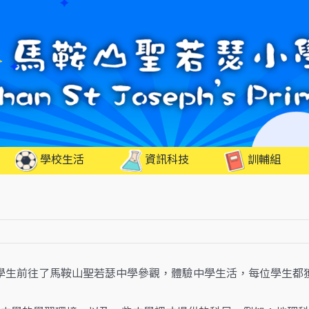
學校生活
資訊科技
訓輔組
學生前往了馬鞍山聖若瑟中學參觀，體驗中學生活，每位學生都