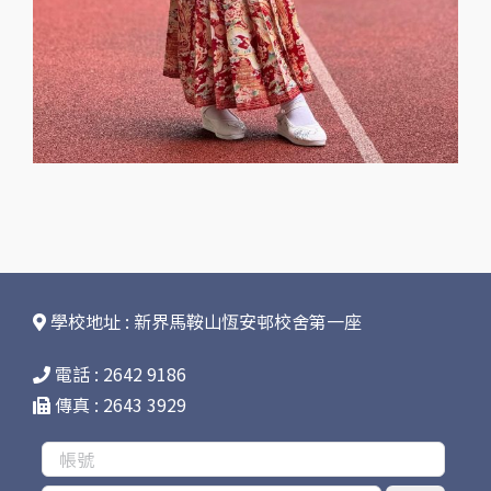
學校地址 : 新界馬鞍山恆安邨校舍第一座
電話 : 2642 9186
傳真 : 2643 3929