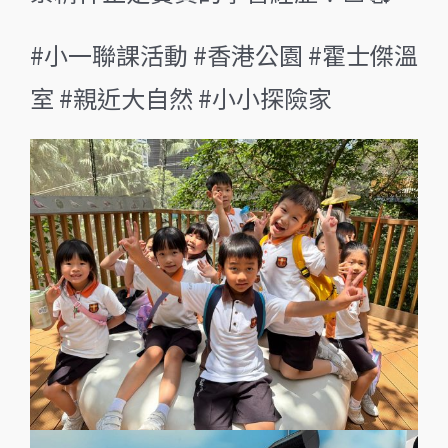
#小一聯課活動 #香港公園 #霍士傑溫
室 #親近大自然 #小小探險家