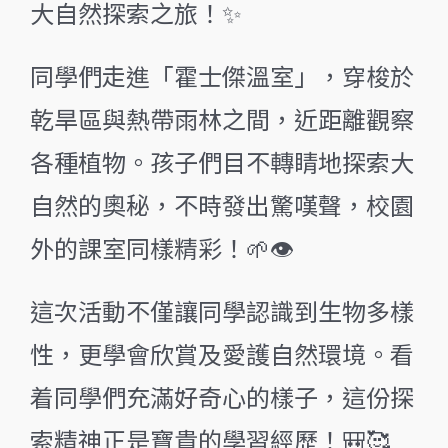
大自然探索之旅！✨
同學們走進「霍士傑溫室」，穿梭於
乾旱區與熱帶雨林之間，近距離觀察
各種植物。孩子們目不轉睛地探索大
自然的奧秘，不時發出驚嘆聲，校園
外的課室同樣精彩！🌱👁️
這次活動不僅讓同學認識到生物多樣
性，更學會欣賞及愛護自然環境。看
着同學們充滿好奇心的樣子，這份探
索精神正是寶貴的學習經歷！🎒🥰