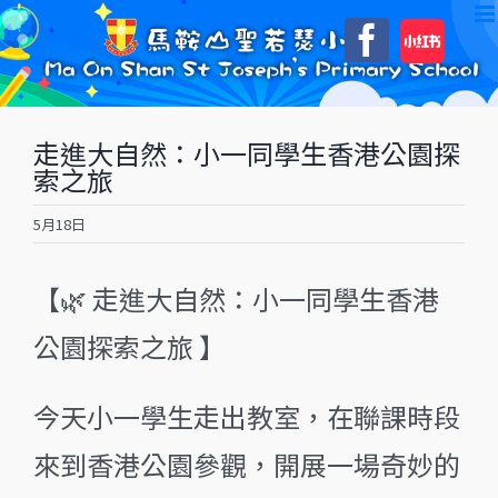
Skip
自
Faceboo
to
訂
content
走進大自然：小一同學生香港公園探
索之旅
5月18日
【🌿 走進大自然：小一同學生香港
公園探索之旅 】
今天小一學生走出教室，在聯課時段
來到香港公園參觀，開展一場奇妙的