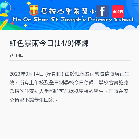
Skip
自
Faceboo
to
訂
content
紅色暴雨今日(14/9)停課
9月14日
2023年9月14日 (星期四) 由於紅色暴雨警告信號現正生
效，所有上午校及全日制學校今日停課。學校會實施應
急措施並安排人手照顧可能返抵學校的學生，同時在安
全情況下讓學生回家。