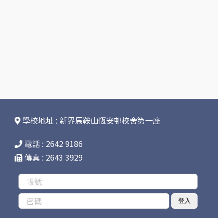
學校地址 : 新界馬鞍山恆安邨校舍第一座
電話 : 2642 9186
傳真 : 2643 3929
登入