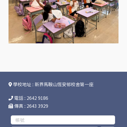
學校地址 : 新界馬鞍山恆安邨校舍第一座
電話 : 2642 9186
傳真 : 2643 3929