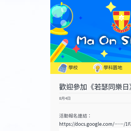
Skip
to
content
學校
學科園地
歡迎參加《若瑟同樂日》
8月4日
活動報名連結：
https://docs.google.com/……/