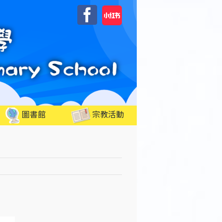
自
Facebook
訂
圖書館
宗教活動