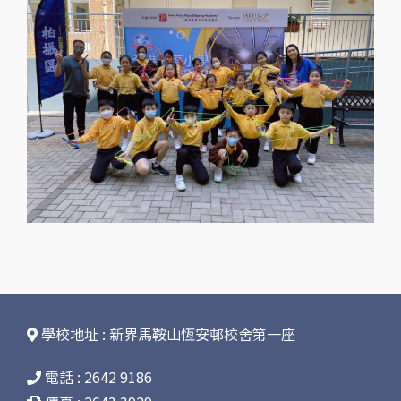
學校地址 : 新界馬鞍山恆安邨校舍第一座
電話 : 2642 9186