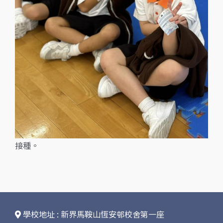
接種。
學校地址 : 新界馬鞍山恆安邨校舍第一座