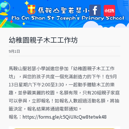
Skip
自
Faceboo
to
訂
content
幼稚園親子木工工作坊
9月1日
馬鞍山聖若瑟小學誠邀您參加「幼稚園親子木工工作
坊」，與您的孩子共度一個充滿創造力的下午！在9月
13日星期六下午2:00至3:30，一起動手體驗木工的樂
趣，並參觀美麗的校園。名額有限，只有20組親子家庭
可以參與，立即報名！如報名人數超過活動名額，將抽
籤決定，報名結果將通過電郵通知。
報名：
https://forms.gle/c5QiUXcQw8tetwk48