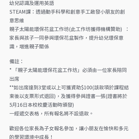
幼兒認識及運用英語
STEAM課：透過動手科學和創意手工啟發小朋友的創
意思維
親子太陽能環保花盆工作坊(此工作坊獲得機構贊助) ：
家長與孩子一同參與環保花盆製作，提升幼兒環保意
識，增進親子關係
備註：
* 「親子太陽能環保花盆工作坊」必須由一位家長陪同
出席
**如出席達到3堂或以上可獲資助$100(該款項於課程結
束後以支票形式退回)，及獲得參與證書一張(證書將於
5月16日本校校慶活動時頒發)
一經遞交表格，所有報名將不設退款。
歡迎各位家長為子女報名參加，讓小朋友在愉快和多元
的學習環境中成長！