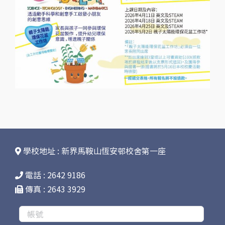
學校地址 : 新界馬鞍山恆安邨校舍第一座
電話 : 2642 9186
傳真 : 2643 3929