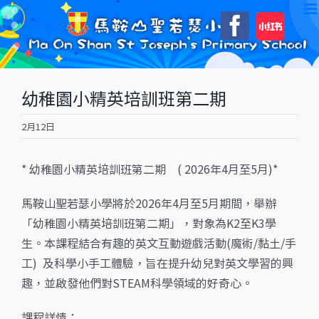
Skip
自
Faceboo
to
訂
content
幼稚園小精英培訓班第二期
2月12日
* 幼稚園小精英培訓班第二期 ( 2026年4月至5月)*
馬鞍山聖若瑟小學將於2026年4月至5月期間，舉辦
「幼稚園小精英培訓班第二期」，對象為K2至K3學
生。本課程結合有趣的英文互動遊戲活動(魔術/黏土/手
工) 及科學小手工體驗，旨在提升幼兒對英文學習的興
趣，並啟發他們對STEAM科學領域的好奇心。
課程詳情：