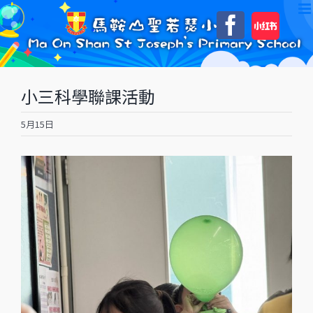
Skip
自
Faceboo
to
訂
content
小三科學聯課活動
5月15日