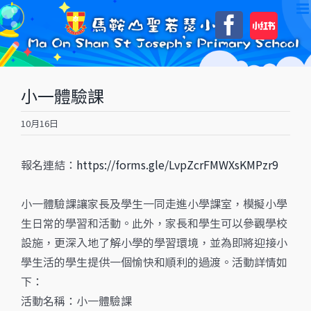
Skip
自
Faceboo
to
訂
content
小一體驗課
10月16日
報名連結：
https://forms.gle/LvpZcrFMWXsKMPzr9
小一體驗課讓家長及學生一同走進小學課室，模擬小學
生日常的學習和活動。此外，家長和學生可以參觀學校
設施，更深入地了解小學的學習環境，並為即將迎接小
學生活的學生提供一個愉快和順利的過渡。活動詳情如
下：
活動名稱：小一體驗課