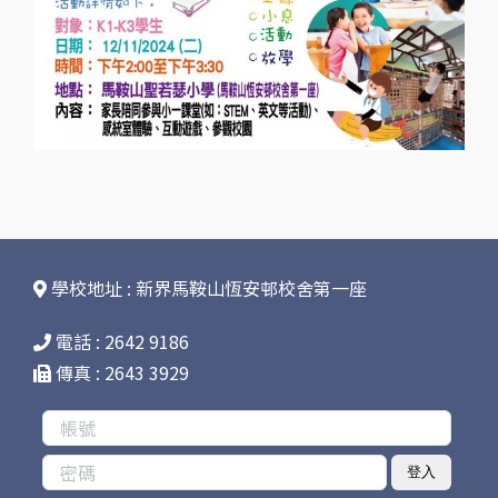
學校地址 : 新界馬鞍山恆安邨校舍第一座
電話 : 2642 9186
傳真 : 2643 3929
登入