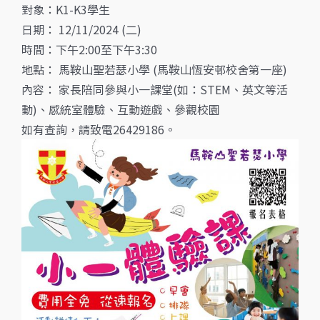
對象：K1-K3學生
日期： 12/11/2024 (二)
時間：下午2:00至下午3:30
地點： 馬鞍山聖若瑟小學 (馬鞍山恆安邨校舍第一座)
內容： 家長陪同參與小一課堂(如：STEM、英文等活
動)、感統室體驗、互動遊戲、參觀校園
如有查詢，請致電26429186。