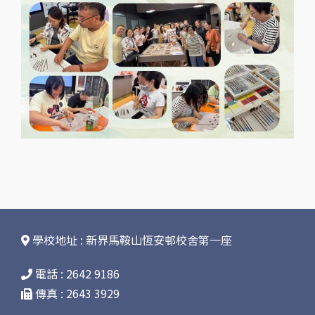
學校地址 : 新界馬鞍山恆安邨校舍第一座
電話 : 2642 9186
傳真 : 2643 3929