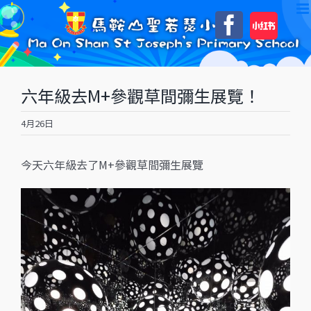
Skip
自
Faceboo
to
訂
content
六年級去M+參觀草間彌生展覽！
4月26日
今天六年級去了M+參觀草間彌生展覽