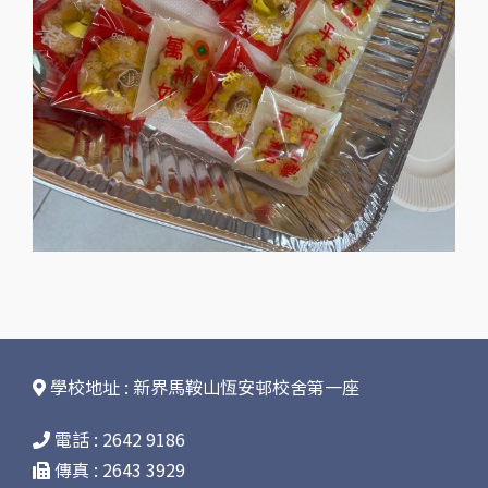
學校地址 : 新界馬鞍山恆安邨校舍第一座
電話 : 2642 9186
傳真 : 2643 3929