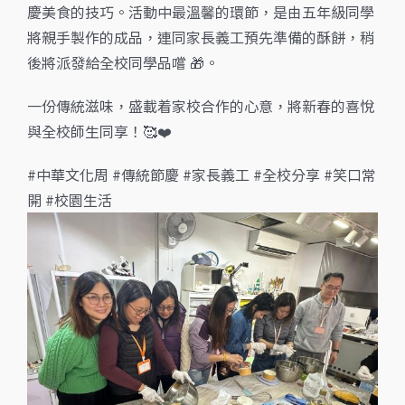
慶美食的技巧。活動中最溫馨的環節，是由五年級同學
將親手製作的成品，連同家長義工預先準備的酥餅，稍
後將派發給全校同學品嚐 🎁。
一份傳統滋味，盛載着家校合作的心意，將新春的喜悅
與全校師生同享！🥰❤️
#中華文化周 #傳統節慶 #家長義工 #全校分享 #笑口常
開 #校園生活