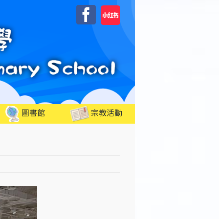
自
Facebook
訂
圖書館
宗教活動