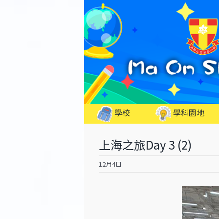
Skip
to
content
學校
學科園地
上海之旅Day 3 (2)
12月4日