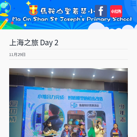
Skip
自
Faceboo
to
訂
content
上海之旅 Day 2
11月29日