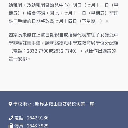
幼稚園，及幼稚園暨幼兒中心）明日（七月十一日（星
期五））將會停課。因此，七月十一日（星期五）辦理
註冊手續的日期將改爲七月十四日（下星期一）。
如家長未能在上述日期親自或授權代表前往子女獲派中
學辦理註冊手續，請聯絡獲派中學或教育局學位分配組
（電話：2832 7700或2832 7740），以便作出適當的
註冊安排。
學校地址 : 新界馬鞍山恆安邨校舍第一座
電話 : 2642 9186
傳真 : 2643 3929