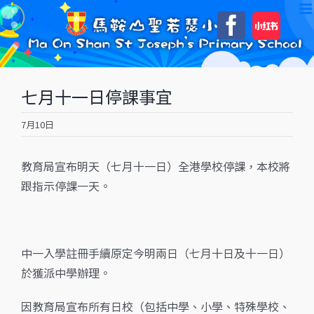
Skip
自
Faceboo
to
訂
content
七月十一日停課事宜
7月10日
教育局宣布明天（七月十一日）全港學校停課，本校將
跟指示停課一天。
中一入學註冊手續原定今明兩日（七月十日及十一日）
於獲派中學辦理。
因教育局宣布所有日校（包括中學、小學、特殊學校、