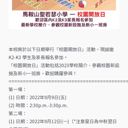
本校將於以下日期舉行「校園開放日」活動，現誠邀
K2-K3 學生及家長報名參加。
「校園開放日」活動包括2023學校簡介、參觀校園新設
施及新小一班房，歡迎踴躍參與！
=========================================
第一場：
(1) 日期：2022年9月9日(五)
(2) 時間：2:30p.m.-3:30p.m.
第二場：
(1) 日期：2022年9月12日(一)（*注意是日為中秋翌日