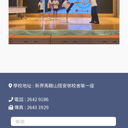
學校地址 : 新界馬鞍山恆安邨校舍第一座
電話 : 2642 9186
傳真 : 2643 3929