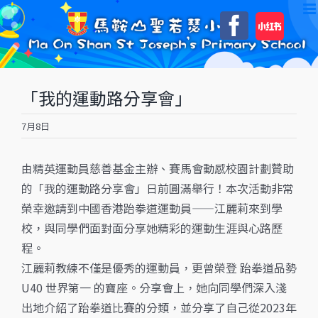
Skip
自
Faceboo
to
訂
content
「我的運動路分享會」
7月8日
由精英運動員慈善基金主辦、賽馬會動感校園計劃贊助
的「我的運動路分享會」日前圓滿舉行！本次活動非常
榮幸邀請到中國香港跆拳道運動員——江麗莉來到學
校，與同學們面對面分享她精彩的運動生涯與心路歷
程。
江麗莉教練不僅是優秀的運動員，更曾榮登 跆拳道品勢
U40 世界第一 的寶座。分享會上，她向同學們深入淺
出地介紹了跆拳道比賽的分類，並分享了自己從2023年