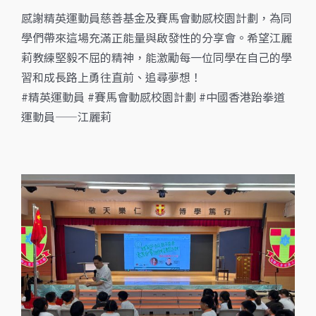
感謝精英運動員慈善基金及賽馬會動感校園計劃，為同
學們帶來這場充滿正能量與啟發性的分享會。希望江麗
莉教練堅毅不屈的精神，能激勵每一位同學在自己的學
習和成長路上勇往直前、追尋夢想！
#精英運動員 #賽馬會動感校園計劃 #中國香港跆拳道
運動員——江麗莉