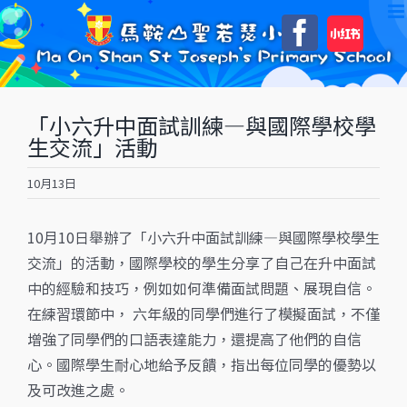
Skip
自
Faceboo
to
訂
content
「小六升中面試訓練—與國際學校學
生交流」活動
10月13日
10月10日舉辦了「小六升中面試訓練—與國際學校學生
交流」的活動，國際學校的學生分享了自己在升中面試
中的經驗和技巧，例如如何準備面試問題、展現自信。
在練習環節中， 六年級的同學們進行了模擬面試，不僅
增強了同學們的口語表達能力，還提高了他們的自信
心。國際學生耐心地給予反饋，指出每位同學的優勢以
及可改進之處。